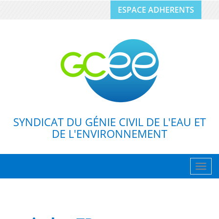
ESPACE ADHERENTS
SYNDICAT DU GÉNIE CIVIL DE L'EAU ET
DE L'ENVIRONNEMENT
Togg
navig