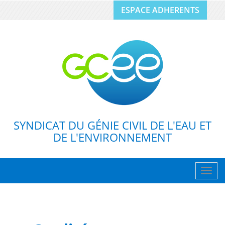
ESPACE ADHERENTS
SYNDICAT DU GÉNIE CIVIL DE L'EAU ET
DE L'ENVIRONNEMENT
Togg
navig