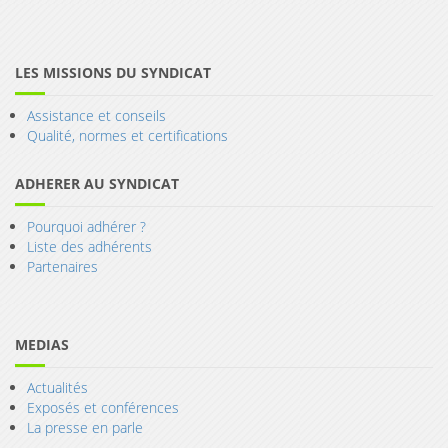
LES MISSIONS DU SYNDICAT
Assistance et conseils
Qualité, normes et certifications
ADHERER AU SYNDICAT
Pourquoi adhérer ?
Liste des adhérents
Partenaires
MEDIAS
Actualités
Exposés et conférences
La presse en parle