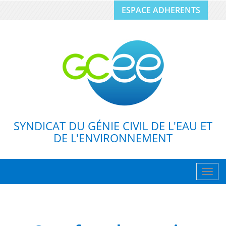
ESPACE ADHERENTS
SYNDICAT DU GÉNIE CIVIL DE L'EAU ET
DE L'ENVIRONNEMENT
Togg
navig